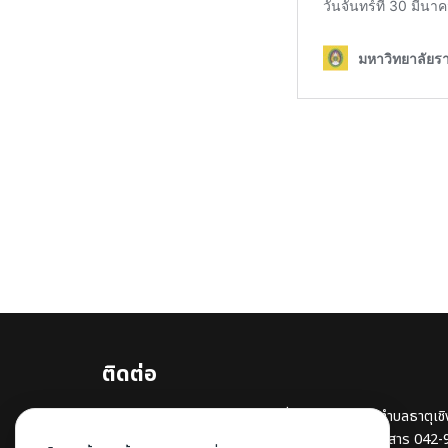
ติดต่อ
มหาวิทยาลัยราชภัฏสกลนคร เลขที่ 680 ถนนนิตโย ตำบลธาตุเชิ
47000 โทรศัพท์ 042-970021 , 042-970094 โทรสาร 042-