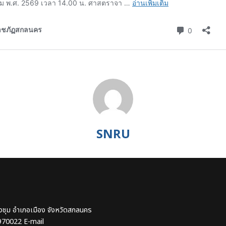
SNRU
งชุม อำเภอเมือง จังหวัดสกลนคร
970022 E-mail