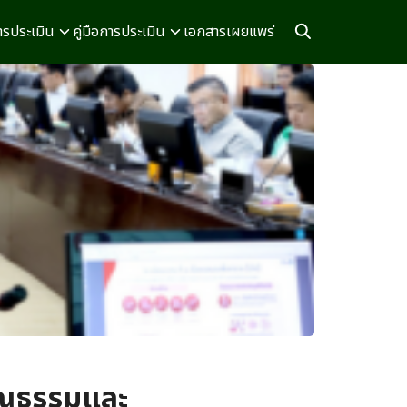
รประเมิน
คู่มือการประเมิน
เอกสารเผยแพร่
ุณธรรมและ