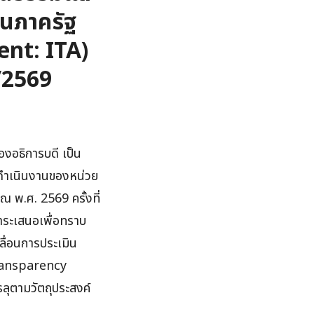
นภาครัฐ
nt: ITA)
2/2569
องอธิการบดี เป็น
ดำเนินงานของหน่วย
พ.ศ. 2569 ครั้งที่
าระเสนอเพื่อทราบ
ลื่อนการประเมิน
ransparency
ุตามวัตถุประสงค์