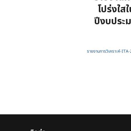
โปร่งใส
ปีงบประ
รายงานการวิเคราะห์-ITA